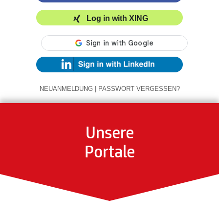
Log in with XING
NEUANMELDUNG
|
PASSWORT VERGESSEN?
Unsere
Portale