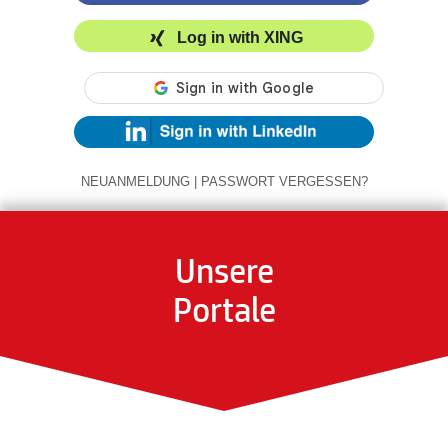
Log in with XING
NEUANMELDUNG
|
PASSWORT VERGESSEN?
Unsere
Portale