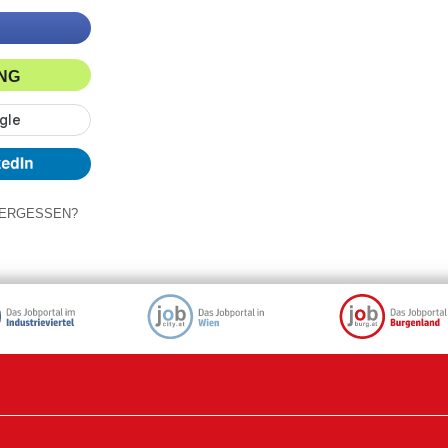
ING
ERGESSEN?