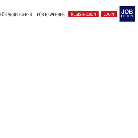
REGISTRIEREN
LOGIN
FÜR ARBEITGEBER
FÜR BEWERBER