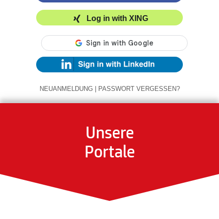
Log in with XING
NEUANMELDUNG
|
PASSWORT VERGESSEN?
Unsere
Portale