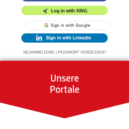
Log in with XING
NEUANMELDUNG
|
PASSWORT VERGESSEN?
Unsere
Portale