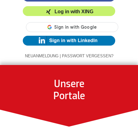
Log in with XING
NEUANMELDUNG
|
PASSWORT VERGESSEN?
Unsere
Portale