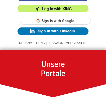
Log in with XING
NEUANMELDUNG
|
PASSWORT VERGESSEN?
Unsere
Portale