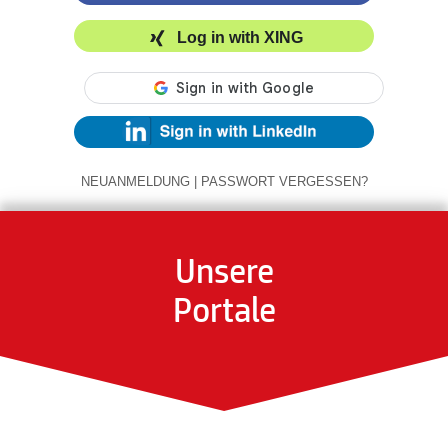
Log in with XING
NEUANMELDUNG
|
PASSWORT VERGESSEN?
Unsere
Portale