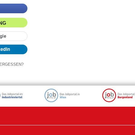
ING
ERGESSEN?