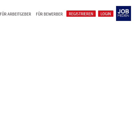
REGISTRIEREN
LOGIN
FÜR ARBEITGEBER
FÜR BEWERBER