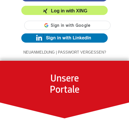
Log in with XING
NEUANMELDUNG
|
PASSWORT VERGESSEN?
Unsere
Portale