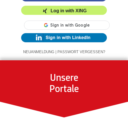
Log in with XING
NEUANMELDUNG
|
PASSWORT VERGESSEN?
Unsere
Portale