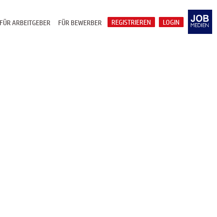
REGISTRIEREN
LOGIN
FÜR ARBEITGEBER
FÜR BEWERBER