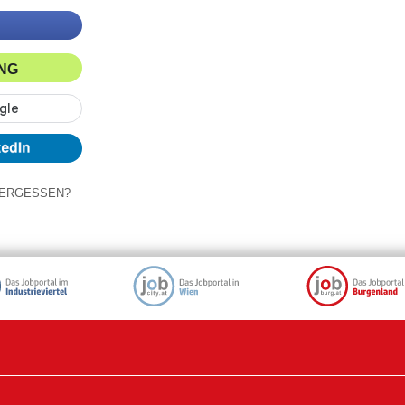
ING
ERGESSEN?