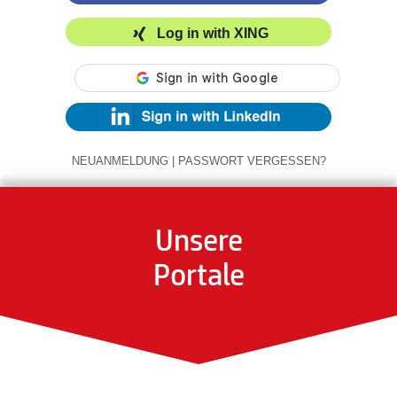
Log in with XING
NEUANMELDUNG
|
PASSWORT VERGESSEN?
Unsere
Portale