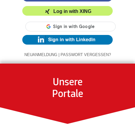
Log in with XING
NEUANMELDUNG
|
PASSWORT VERGESSEN?
Unsere
Portale