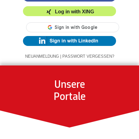
Log in with XING
NEUANMELDUNG
|
PASSWORT VERGESSEN?
Unsere
Portale