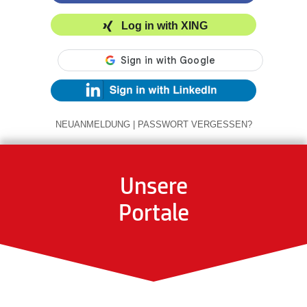
Log in with XING
NEUANMELDUNG
|
PASSWORT VERGESSEN?
Unsere
Portale