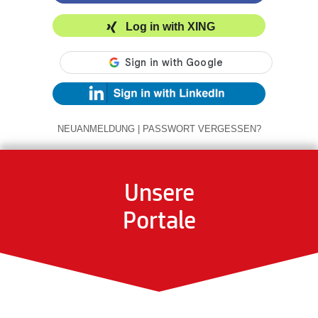
Log in with XING
NEUANMELDUNG
|
PASSWORT VERGESSEN?
Unsere
Portale