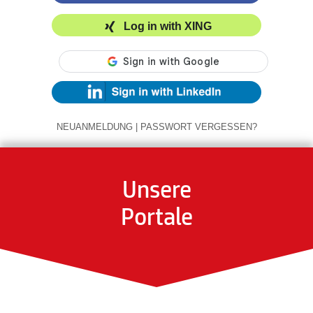
Log in with XING
NEUANMELDUNG
|
PASSWORT VERGESSEN?
Unsere
Portale