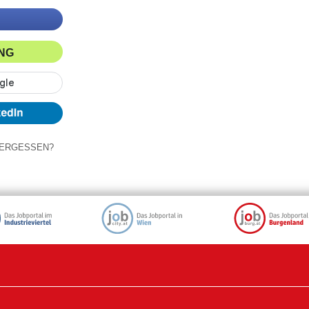
ING
ERGESSEN?