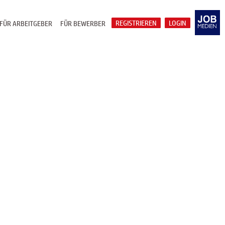
REGISTRIEREN
LOGIN
FÜR ARBEITGEBER
FÜR BEWERBER