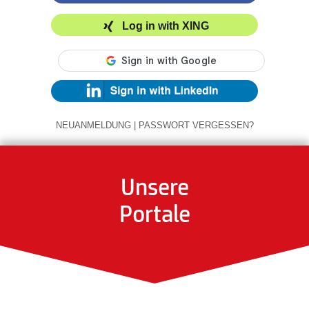
Log in with XING
NEUANMELDUNG
|
PASSWORT VERGESSEN?
Unsere
Portale