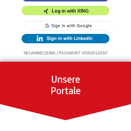
Log in with XING
NEUANMELDUNG
|
PASSWORT VERGESSEN?
Unsere
Portale