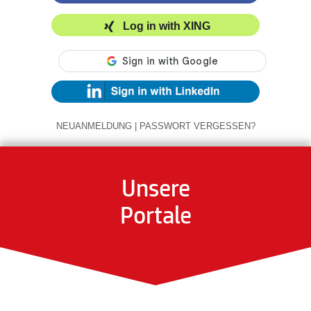
Log in with XING
NEUANMELDUNG
|
PASSWORT VERGESSEN?
Unsere
Portale