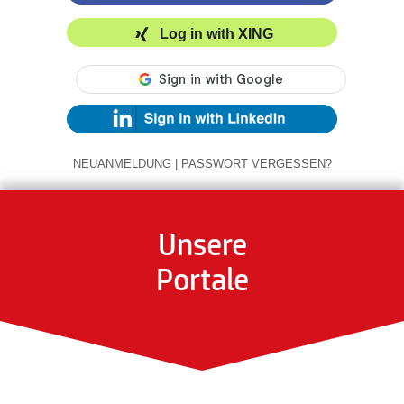
Log in with XING
NEUANMELDUNG
|
PASSWORT VERGESSEN?
Unsere
Portale