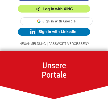
Log in with XING
NEUANMELDUNG
|
PASSWORT VERGESSEN?
Unsere
Portale