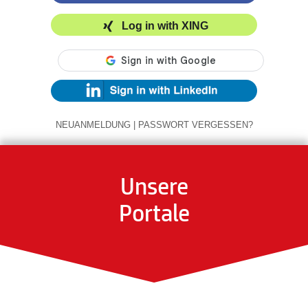
Log in with XING
NEUANMELDUNG
|
PASSWORT VERGESSEN?
Unsere
Portale