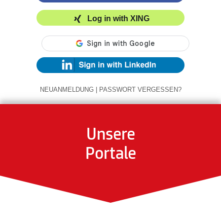
Log in with XING
NEUANMELDUNG
|
PASSWORT VERGESSEN?
Unsere
Portale