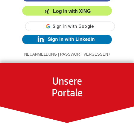
Log in with XING
NEUANMELDUNG
|
PASSWORT VERGESSEN?
Unsere
Portale