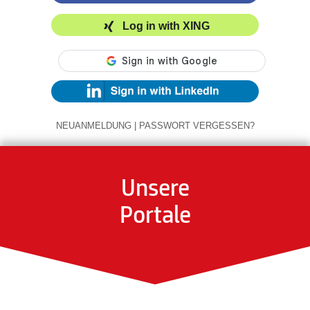
Log in with XING
NEUANMELDUNG
|
PASSWORT VERGESSEN?
Unsere
Portale