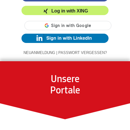
Log in with XING
NEUANMELDUNG
|
PASSWORT VERGESSEN?
Unsere
Portale