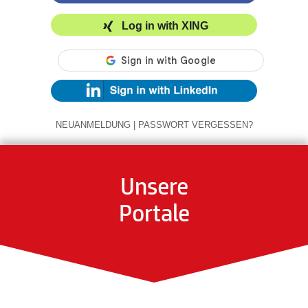
Log in with XING
NEUANMELDUNG
|
PASSWORT VERGESSEN?
Unsere
Portale