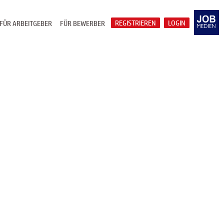
REGISTRIEREN
LOGIN
FÜR ARBEITGEBER
FÜR BEWERBER