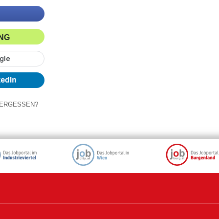
ING
ERGESSEN?