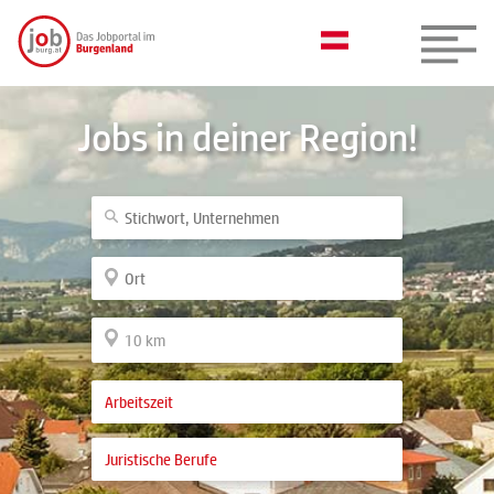
Jobs in deiner Region!