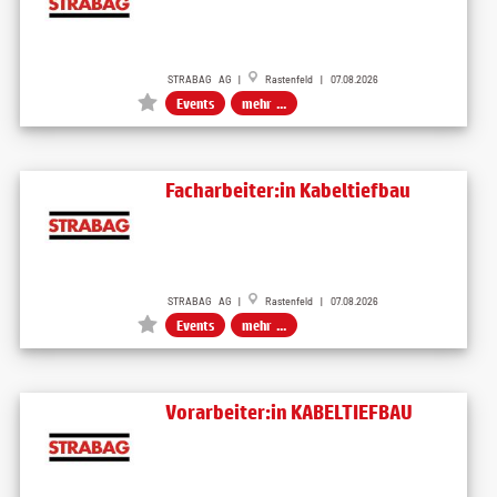
STRABAG AG |
Rastenfeld | 07.08.2026
Events
mehr ...
Facharbeiter:in Kabeltiefbau
STRABAG AG |
Rastenfeld | 07.08.2026
Events
mehr ...
Vorarbeiter:in KABELTIEFBAU