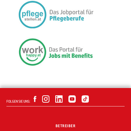
FOLGEN SIE UNS:
BETREIBER