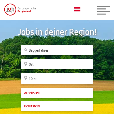
Jobs in deiner Region!