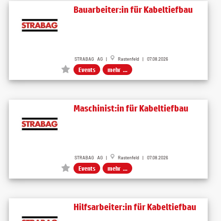
Bauarbeiter:in für Kabeltiefbau
STRABAG AG |
Rastenfeld | 07.08.2026
Events
mehr ...
Maschinist:in für Kabeltiefbau
STRABAG AG |
Rastenfeld | 07.08.2026
Events
mehr ...
Hilfsarbeiter:in für Kabeltiefbau