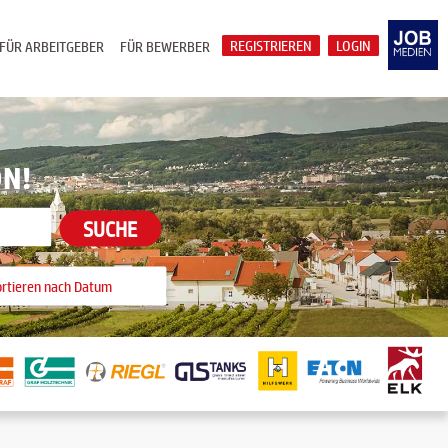
REGISTRIEREN
LOGIN
FÜR ARBEITGEBER
FÜR BEWERBER
ON!
SUCHE