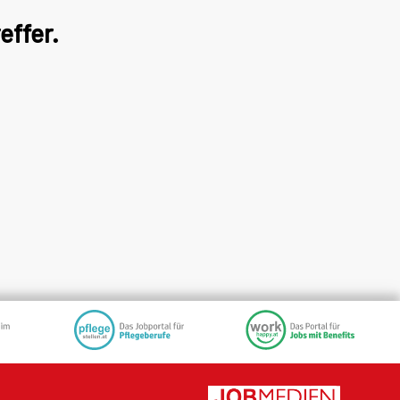
effer.