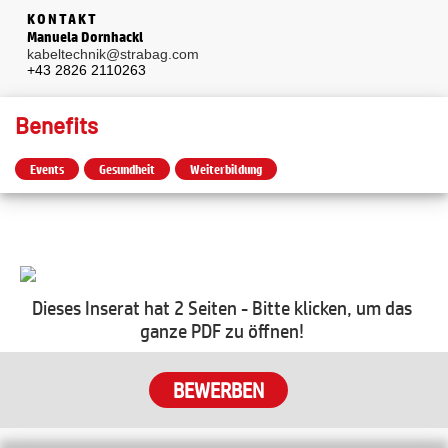
KONTAKT
Manuela Dornhackl
kabeltechnik@strabag.com
+43 2826 2110263
Benefits
Events
Gesundheit
Weiterbildung
Dieses Inserat hat 2 Seiten - Bitte klicken, um das
ganze PDF zu öffnen!