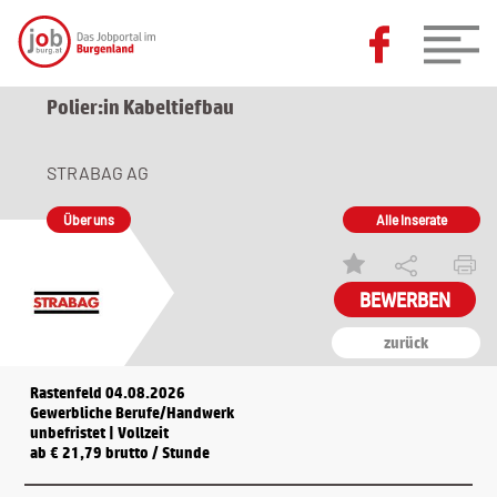
Polier:in Kabeltiefbau
STRABAG AG
Über uns
Alle Inserate
zurück
Rastenfeld 04.08.2026
Gewerbliche Berufe/Handwerk
unbefristet | Vollzeit
ab € 21,79 brutto / Stunde