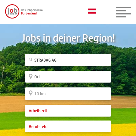
Jobs in deiner Region!