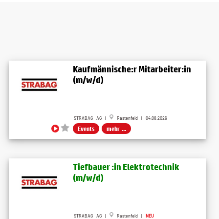
Kaufmännische:r Mitarbeiter:in
(m/w/d)
STRABAG AG |
Rastenfeld | 04.08.2026
Events
mehr ...
Tiefbauer :in Elektrotechnik
(m/w/d)
STRABAG AG |
Rastenfeld |
NEU