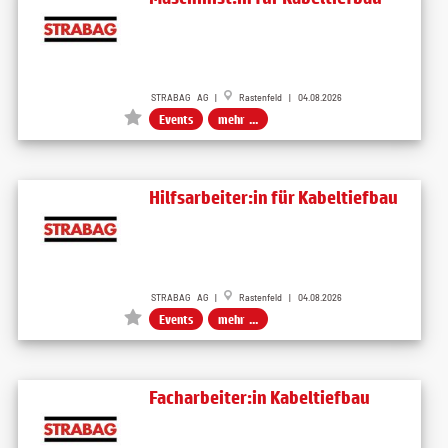
STRABAG AG |
Rastenfeld | 04.08.2026
Events
mehr ...
Hilfsarbeiter:in für Kabeltiefbau
STRABAG AG |
Rastenfeld | 04.08.2026
Events
mehr ...
Facharbeiter:in Kabeltiefbau