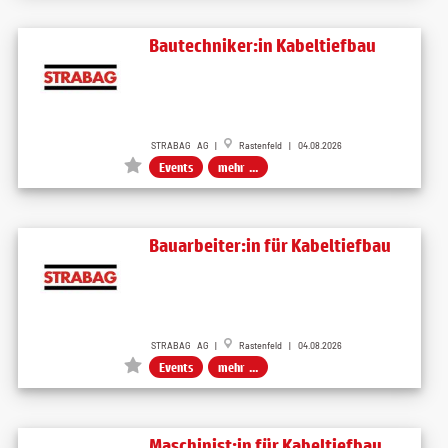
Bautechniker:in Kabeltiefbau
STRABAG AG |
Rastenfeld | 04.08.2026
Events
mehr ...
Bauarbeiter:in für Kabeltiefbau
STRABAG AG |
Rastenfeld | 04.08.2026
Events
mehr ...
Maschinist:in für Kabeltiefbau