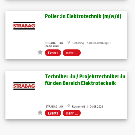
Polier :in Elektrotechnik (m/w/d)
STRABAG AG |
Trebesing (Kärnten/Salzburg) |
04.08.2026
Events
mehr ...
Techniker :in / Projekttechniker:in
für den Bereich Elektrotechnik
STRABAG AG |
Rastenfeld | 04.08.2026
Events
mehr ...