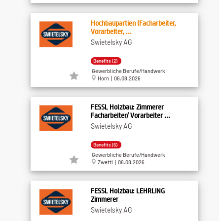
Hochbaupartien (Facharbeiter,
Vorarbeiter, ...
Swietelsky AG
Benefits (2)
Gewerbliche Berufe/Handwerk
Horn | 06.08.2026
FESSL Holzbau: Zimmerer
Facharbeiter/ Vorarbeiter ...
Swietelsky AG
Benefits (6)
Gewerbliche Berufe/Handwerk
Zwettl | 06.08.2026
FESSL Holzbau: LEHRLING
Zimmerer
Swietelsky AG