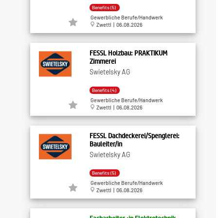
Benefits (5)
Gewerbliche Berufe/Handwerk
Zwettl | 06.08.2026
FESSL Holzbau: PRAKTIKUM
Zimmerei
Swietelsky AG
Benefits (4)
Gewerbliche Berufe/Handwerk
Zwettl | 06.08.2026
FESSL Dachdeckerei/Spenglerei:
Bauleiter/in
Swietelsky AG
Benefits (5)
Gewerbliche Berufe/Handwerk
Zwettl | 06.08.2026