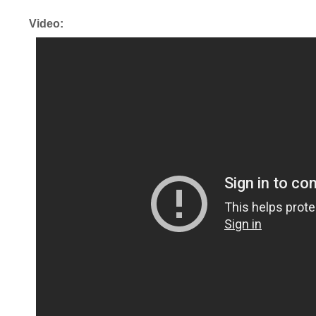
Video: