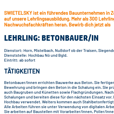
SWIETELSKY ist ein führendes Bauunternehmen in Zen
auf unsere Lehrlingsausbildung. Mehr als 300 Lehrli
Nachwuchsfachkräften heran. Bewirb dich jetzt als
LEHRLING: BETONBAUER/IN
Dienstort: Horn, Mistelbach, Nußdorf ob der Traisen, Siegend
Dienststelle: Hochbau Nö und Bgld.
Eintritt: ab sofort
TÄTIGKEITEN
Betonbauer/innen errichten Bauwerke aus Beton. Sie fertige
Bewehrung und bringen den Beton in die Schalung ein. Sie prü
auch Baugruben und Künetten sowie Flachgründungen. Nach 
Schalungen und bereiten diese für den nächsten Einsatz vor.
Hochbau verwendet. Weiters kommen auch Stahlbetonfertigte
Alle Arbeiten führen sie unter Verwendung von digitalen Arbe
Sie arbeiten auf Baustellen mit Vorarbeiter/innen, Polier/in