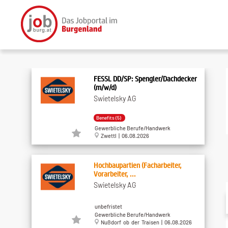
FESSL DD/SP: Spengler/Dachdecker
(m/w/d)
Swietelsky AG
Benefits (5)
Gewerbliche Berufe/Handwerk
Zwettl | 06.08.2026
Hochbaupartien (Facharbeiter,
Vorarbeiter, ...
Swietelsky AG
unbefristet
Gewerbliche Berufe/Handwerk
Nußdorf ob der Traisen | 06.08.2026