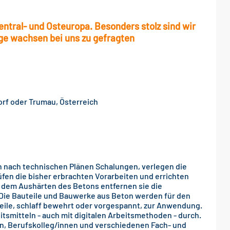
tral- und Osteuropa. Besonders stolz sind wir
nge wachsen bei uns zu gefragten
orf oder Trumau, Österreich
n nach technischen Plänen Schalungen, verlegen die
fen die bisher erbrachten Vorarbeiten und errichten
dem Aushärten des Betons entfernen sie die
 Die Bauteile und Bauwerke aus Beton werden für den
ile, schlaff bewehrt oder vorgespannt, zur Anwendung.
itsmitteln - auch mit digitalen Arbeitsmethoden - durch.
nen, Berufskolleg/innen und verschiedenen Fach- und