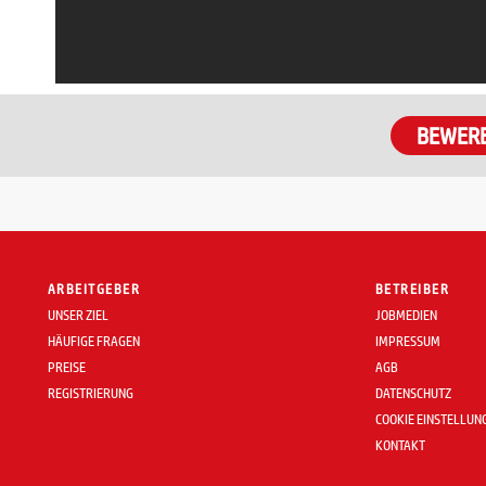
BEWER
ARBEITGEBER
BETREIBER
UNSER ZIEL
JOBMEDIEN
HÄUFIGE FRAGEN
IMPRESSUM
PREISE
AGB
REGISTRIERUNG
DATENSCHUTZ
COOKIE EINSTELLUN
KONTAKT