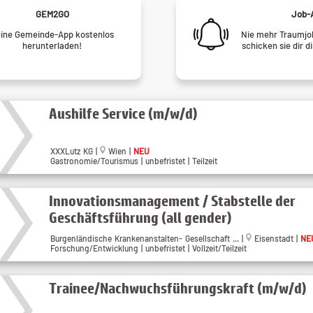
GEM2GO
Job-
ine Gemeinde-App kostenlos
Nie mehr Traumjob
herunterladen!
schicken sie dir d
Aushilfe Service (m/w/d)
XXXLutz KG |
Wien |
NEU
Gastronomie/Tourismus | unbefristet | Teilzeit
Innovationsmanagement / Stabstelle der
Geschäftsführung (all gender)
Burgenländische Krankenanstalten- Gesellschaft ... |
Eisenstadt |
NE
Forschung/Entwicklung | unbefristet | Vollzeit/Teilzeit
Trainee/Nachwuchsführungskraft (m/w/d)