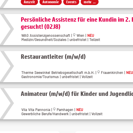
Auszeit
Autonomie
Events
mehr ...
Persönliche Assistenz für eine Kundin im 2. 
gesucht! (02J8)
WAG Assistenzgenossenschaft |
Wien |
NEU
Medizin/Gesundheit/Soziales | unbefristet | Teilzeit
Restaurantleiter (m/w/d)
Therme Seewinkel Betriebsgesellschaft m.b.H. |
Frauenkirchen |
NEU
Gastronomie/Tourismus | unbefristet | Vollzeit
Animateur (m/w/d) für Kinder und Jugendli
Vila Vita Pannonia |
Pamhagen |
NEU
Gewerbliche Berufe/Handwerk | unbefristet | Vollzeit