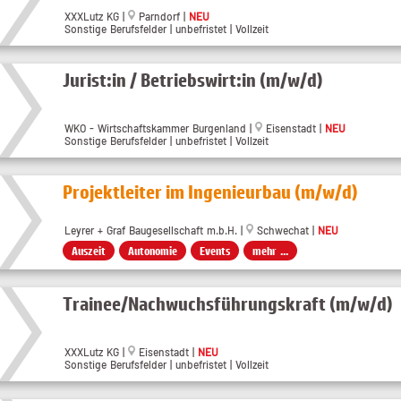
XXXLutz KG |
Parndorf |
NEU
Sonstige Berufsfelder | unbefristet | Vollzeit
Jurist:in / Betriebswirt:in (m/w/d)
WKO - Wirtschaftskammer Burgenland |
Eisenstadt |
NEU
Sonstige Berufsfelder | unbefristet | Vollzeit
Projektleiter im Ingenieurbau (m/w/d)
Leyrer + Graf Baugesellschaft m.b.H. |
Schwechat |
NEU
Auszeit
Autonomie
Events
mehr ...
Trainee/Nachwuchsführungskraft (m/w/d)
XXXLutz KG |
Eisenstadt |
NEU
Sonstige Berufsfelder | unbefristet | Vollzeit