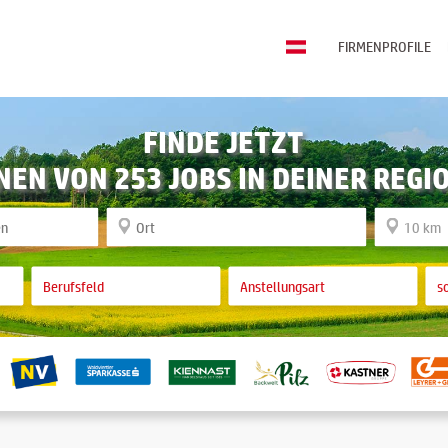
FIRMENPROFILE
FINDE JETZT
NEN VON 253 JOBS IN DEINER REGI