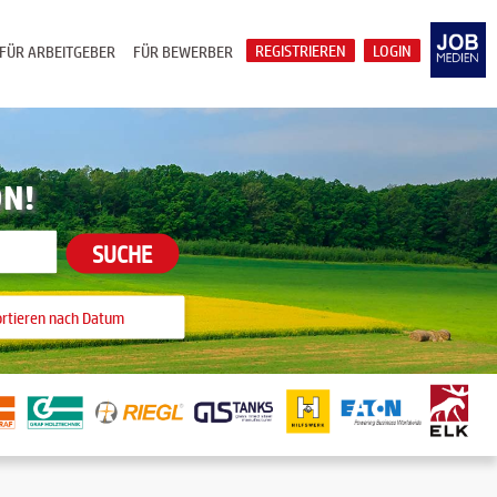
REGISTRIEREN
LOGIN
FÜR ARBEITGEBER
FÜR BEWERBER
ON!
SUCHE