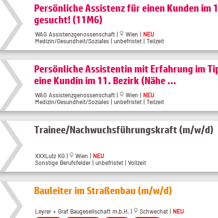
Persönliche Assistenz für einen Kunden im 1
gesucht! (11M6)
WAG Assistenzgenossenschaft |
Wien |
NEU
Medizin/Gesundheit/Soziales | unbefristet | Teilzeit
Persönliche Assistentin mit Erfahrung im Ti
eine Kundin im 11. Bezirk (Nähe ...
WAG Assistenzgenossenschaft |
Wien |
NEU
Medizin/Gesundheit/Soziales | unbefristet | Teilzeit
Trainee/Nachwuchsführungskraft (m/w/d)
XXXLutz KG |
Wien |
NEU
Sonstige Berufsfelder | unbefristet | Vollzeit
Bauleiter im Straßenbau (m/w/d)
Leyrer + Graf Baugesellschaft m.b.H. |
Schwechat |
NEU