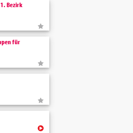
1. Bezirk
ppen für