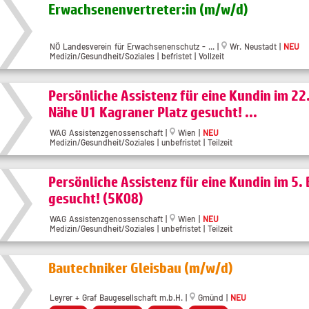
Erwachsenenvertreter:in (m/w/d)
NÖ Landesverein für Erwachsenenschutz - ... |
Wr. Neustadt |
NEU
Medizin/Gesundheit/Soziales | befristet | Vollzeit
Persönliche Assistenz für eine Kundin im 22.
Nähe U1 Kagraner Platz gesucht! ...
WAG Assistenzgenossenschaft |
Wien |
NEU
Medizin/Gesundheit/Soziales | unbefristet | Teilzeit
Persönliche Assistenz für eine Kundin im 5. 
gesucht! (5K08)
WAG Assistenzgenossenschaft |
Wien |
NEU
Medizin/Gesundheit/Soziales | unbefristet | Teilzeit
Bautechniker Gleisbau (m/w/d)
Leyrer + Graf Baugesellschaft m.b.H. |
Gmünd |
NEU