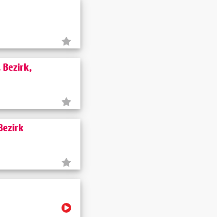
 Bezirk,
Bezirk