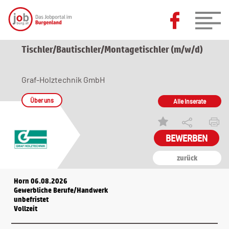
Tischler/Bautischler/Montagetischler (m/w/d)
Graf-Holztechnik GmbH
Über uns
Alle Inserate
zurück
Horn 06.08.2026
Gewerbliche Berufe/Handwerk
unbefristet
Vollzeit