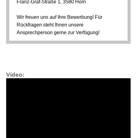
Video: