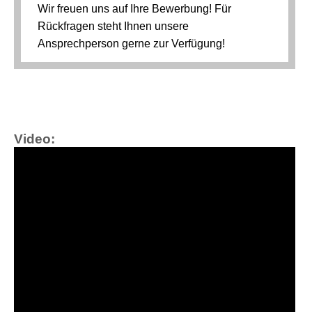
Video: