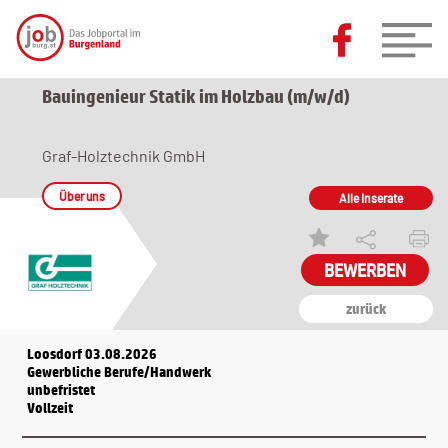
Bauingenieur Statik im Holzbau (m/w/d)
Graf-Holztechnik GmbH
Über uns
Alle Inserate
zurück
Loosdorf 03.08.2026
Gewerbliche Berufe/Handwerk
unbefristet
Vollzeit