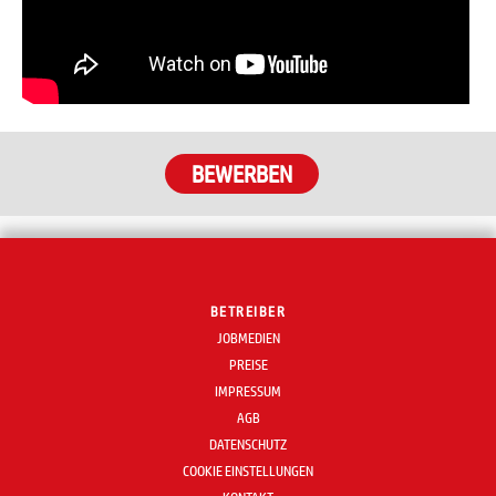
BETREIBER
JOBMEDIEN
PREISE
IMPRESSUM
AGB
DATENSCHUTZ
COOKIE EINSTELLUNGEN