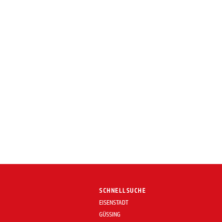
SCHNELLSUCHE
EISENSTADT
GÜSSING