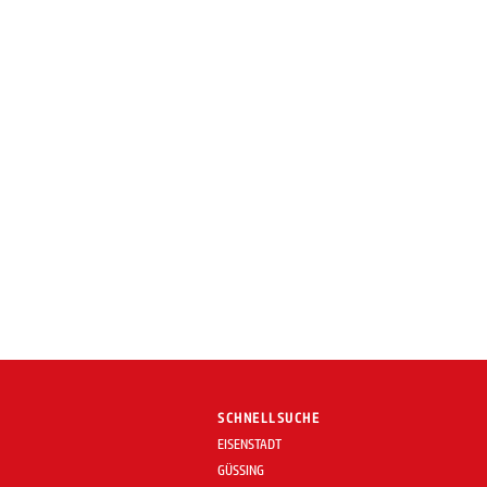
SCHNELLSUCHE
EISENSTADT
GÜSSING