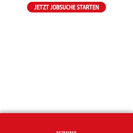
JETZT JOBSUCHE STARTEN
BETREIBER