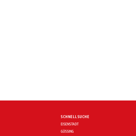
SCHNELLSUCHE
EISENSTADT
GÜSSING