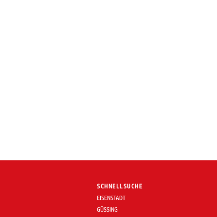
SCHNELLSUCHE
EISENSTADT
GÜSSING