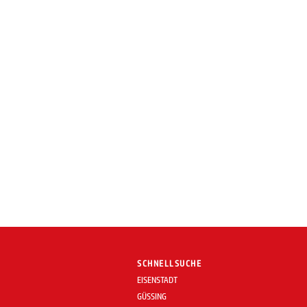
SCHNELLSUCHE
EISENSTADT
GÜSSING