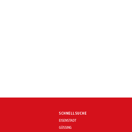
SCHNELLSUCHE
EISENSTADT
GÜSSING