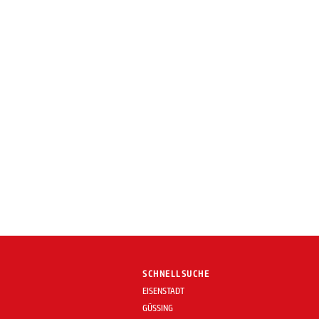
SCHNELLSUCHE
EISENSTADT
GÜSSING