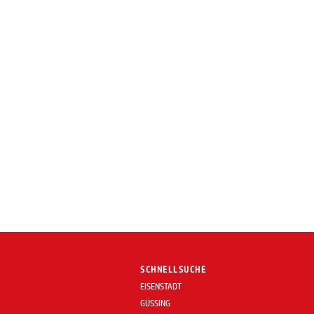
SCHNELLSUCHE
EISENSTADT
GÜSSING